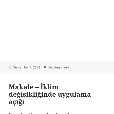
Posted
Categories
September 6, 2023
Uncategorized
on
Makale – İklim
değişikliğinde uygulama
açığı