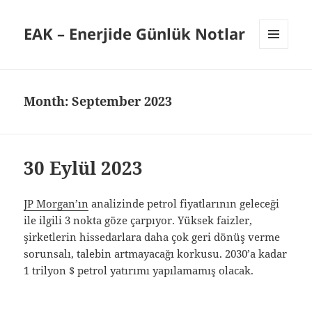
EAK – Enerjide Günlük Notlar
MENU
AND
WIDGETS
Month:
September 2023
30 Eylül 2023
JP Morgan’ın
analizinde petrol fiyatlarının geleceği
ile ilgili 3 nokta göze çarpıyor. Yüksek faizler,
şirketlerin hissedarlara daha çok geri dönüş verme
sorunsalı, talebin artmayacağı korkusu. 2030’a kadar
1 trilyon $ petrol yatırımı yapılamamış olacak.