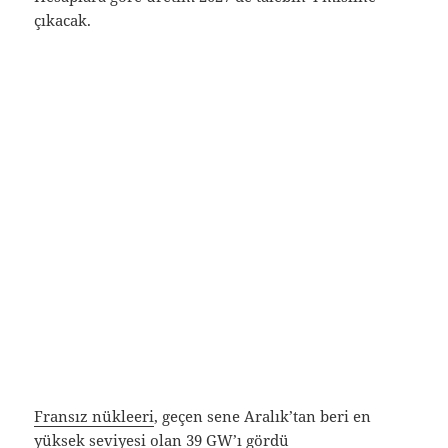
çıkacak.
Fransız nükleeri
, geçen sene Aralık’tan beri en
yüksek seviyesi olan 39 GW’ı gördü