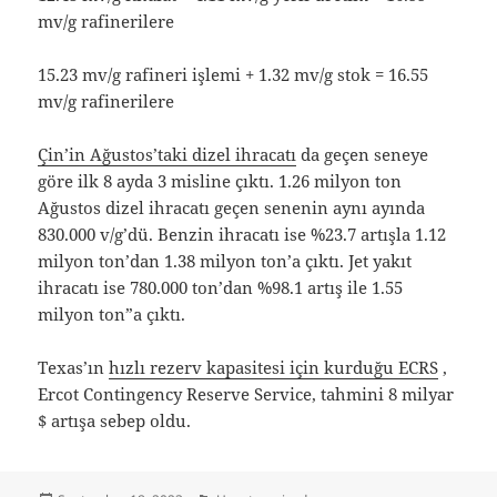
mv/g rafinerilere
15.23 mv/g rafineri işlemi + 1.32 mv/g stok = 16.55
mv/g rafinerilere
Çin’in Ağustos’taki dizel ihracatı
da geçen seneye
göre ilk 8 ayda 3 misline çıktı. 1.26 milyon ton
Ağustos dizel ihracatı geçen senenin aynı ayında
830.000 v/g’dü. Benzin ihracatı ise %23.7 artışla 1.12
milyon ton’dan 1.38 milyon ton’a çıktı. Jet yakıt
ihracatı ise 780.000 ton’dan %98.1 artış ile 1.55
milyon ton”a çıktı.
Texas’ın
hızlı rezerv kapasitesi için kurduğu ECRS
,
Ercot Contingency Reserve Service, tahmini 8 milyar
$ artışa sebep oldu.