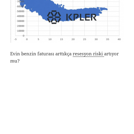
Evin benzin faturası arttıkça
resesyon riski
artıyor
mu?