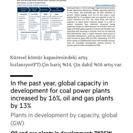
Küresel kömür kapasitesindeki artış
hızlanıyor(FT).Çin hariç %14, Çin dahil %16 artış var.