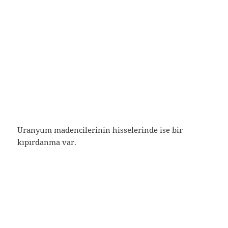
Uranyum madencilerinin hisselerinde ise bir
kıpırdanma var.