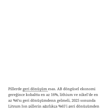
Pillerde
geri dönüşüm
esas. AB döngüsel ekonomi
gereğince kobaltta en az 16%, lithium ve nikel’de en
az %6’sı geri dönüşümdenn gelmeli, 2025 sonunda
Lityum Ion pillerin ağırlıkça %65’i geri dönüşümden