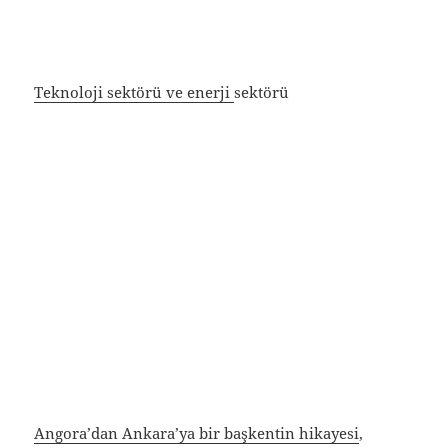
Teknoloji sektörü ve enerji
sektörü
Angora’dan Ankara’ya bir başkentin hikayesi
,