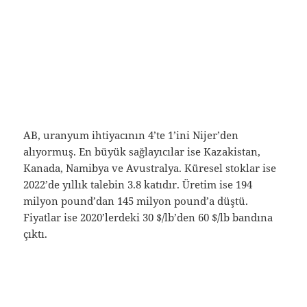
AB, uranyum ihtiyacının 4’te 1’ini Nijer’den
alıyormuş. En büyük sağlayıcılar ise Kazakistan,
Kanada, Namibya ve Avustralya. Küresel stoklar ise
2022’de yıllık talebin 3.8 katıdır. Üretim ise 194
milyon pound’dan 145 milyon pound’a düştü.
Fiyatlar ise 2020’lerdeki 30 $/lb’den 60 $/lb bandına
çıktı.