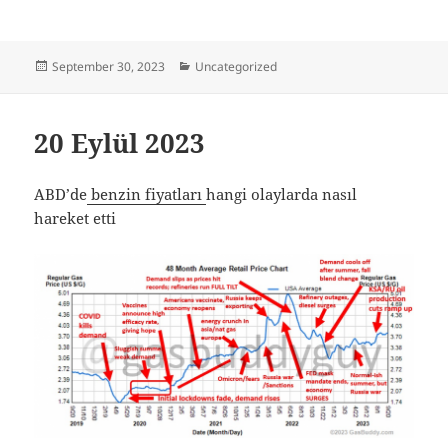
Posted
Categories
September 30, 2023
Uncategorized
on
20 Eylül 2023
ABD’de
benzin fiyatları
hangi olaylarda nasıl
hareket etti